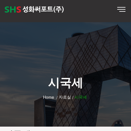
시국세
자료실
시국세
Home