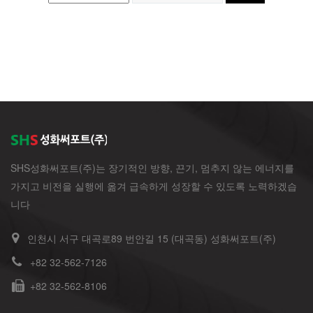
SHS성화써포트(주)는 장기적인 방향, 끈기, 멈추지 않는 에너지를
가지고 비전을 실행에 옮겨 급속하게 성장할 수 있도록 노력하겠습
니다
인천시 서구 대곡로89 번안길 15 (대곡동) 성화써포트(주)
+82 32-562-7126
+82 32-562-8106