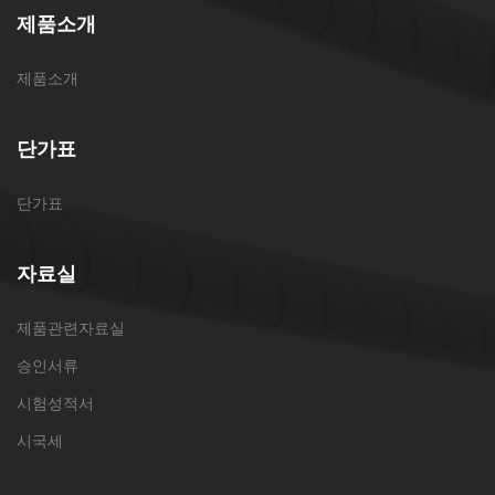
제품소개
제품소개
단가표
단가표
자료실
제품관련자료실
승인서류
시험성적서
시국세