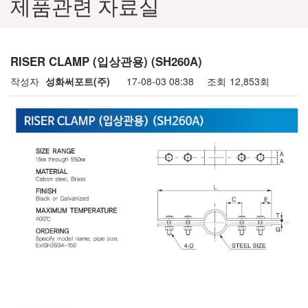
제품관련 자료실
RISER CLAMP (입상관용) (SH260A)
작성자
성화써포트(주)
17-08-03 08:38
조회
12,853회