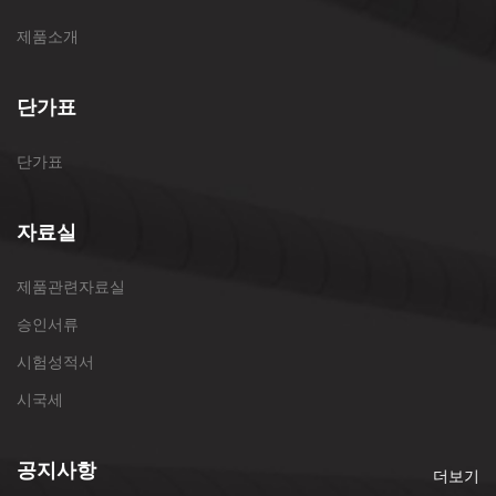
제품소개
단가표
단가표
자료실
제품관련자료실
승인서류
시험성적서
시국세
공지사항
더보기