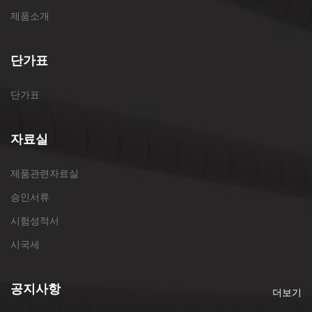
제품소개
단가표
단가표
자료실
제품관련자료실
승인서류
시험성적서
시국세
공지사항
더보기