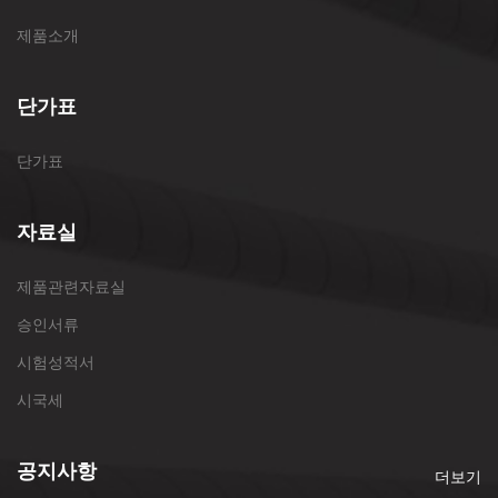
제품소개
단가표
단가표
자료실
제품관련자료실
승인서류
시험성적서
시국세
공지사항
더보기